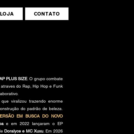
LOJA
CONTATO
AP PLUS SIZE
. O grupo combate
 atraves do Rap, Hip Hop e Funk
aborativo.
que viralizou trazendo enorme
sconstrução do padrão de beleza.
MERSÃO EM BUSCA DO NOVO
mba
e em 2022 lançaram o EP
 de
Doralyce e MC Xuxu
. Em 2026