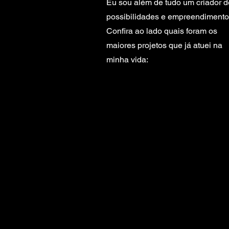
Eu sou além de tudo um criador d
possibilidades e empreendimento
Confira ao lado quais foram os
maiores projetos que já atuei na
minha vida: