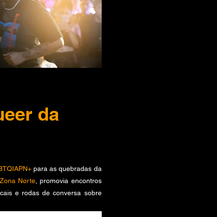
ueer da
BTQIAPN+
para as quebradas da
 Zona Norte
, promovia encontros
ocais e rodas de conversa sobre