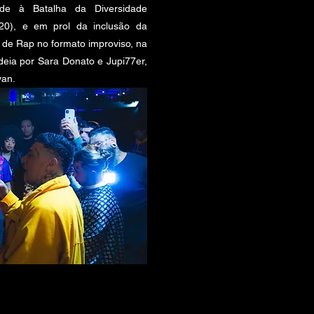
de à Batalha da Diversidade
20), e em prol da inclusão da
de Rap no formato improviso, na
eia por Sara Donato e Jupi77er,
yan.